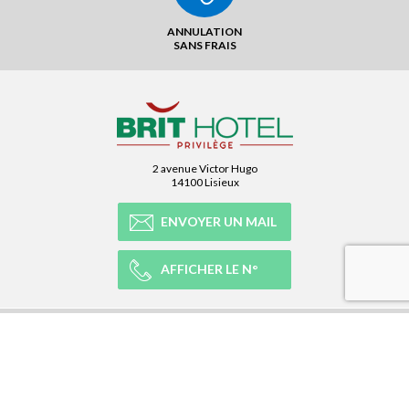
ANNULATION
SANS FRAIS
2 avenue Victor Hugo
14100 Lisieux
ENVOYER UN MAIL
AFFICHER LE N°
NOTRE RÉSEAU
NOTRE EXPÉRIENCE
LÉGAL