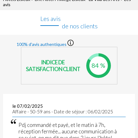
avis
Les avis
de nos clients
100% d'avis authentiques
INDICE DE
84 %
SATISFACTION CLIENT
le 07/02/2025
Affaire - 50-59 ans - Date de séjour : 06/02/2025
Pdj commandé et payé, et le matin à 7h,
réception fermée... aucune communication à
ce sujet, on me dit que dans 2 jours l'hôtel